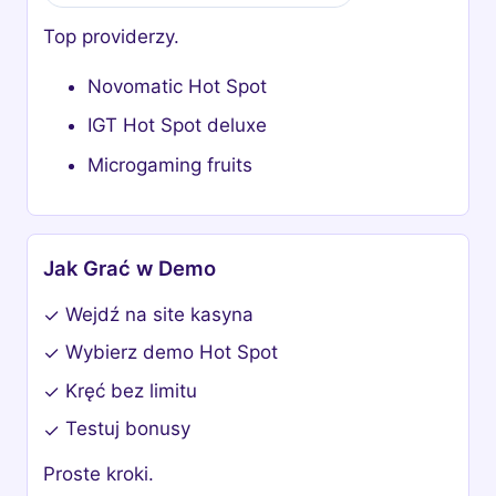
Top providerzy.
Novomatic Hot Spot
IGT Hot Spot deluxe
Microgaming fruits
Jak Grać w Demo
Wejdź na site kasyna
✓
Wybierz demo Hot Spot
✓
Kręć bez limitu
✓
Testuj bonusy
✓
Proste kroki.