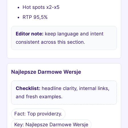
Hot spots x2-x5
RTP 95,5%
Editor note:
keep language and intent
consistent across this section.
Najlepsze Darmowe Wersje
Checklist:
headline clarity, internal links,
and fresh examples.
Fact: Top providerzy.
Key: Najlepsze Darmowe Wersje