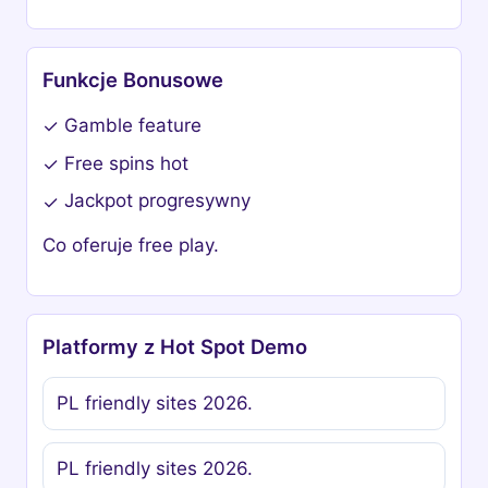
Funkcje Bonusowe
Gamble feature
✓
Free spins hot
✓
Jackpot progresywny
✓
Co oferuje free play.
Platformy z Hot Spot Demo
PL friendly sites 2026.
PL friendly sites 2026.