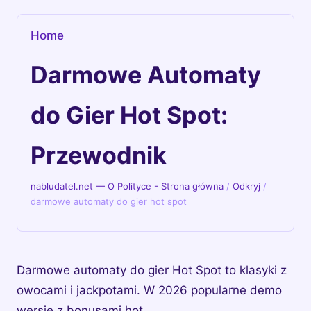
Home
Darmowe Automaty
do Gier Hot Spot:
Przewodnik
nabludatel.net — O Polityce - Strona główna
/
Odkryj
/
darmowe automaty do gier hot spot
Darmowe automaty do gier Hot Spot to klasyki z
owocami i jackpotami. W 2026 popularne demo
wersje z bonusami hot.