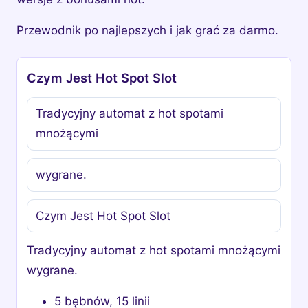
Przewodnik po najlepszych i jak grać za darmo.
Czym Jest Hot Spot Slot
Tradycyjny automat z hot spotami
mnożącymi
wygrane.
Czym Jest Hot Spot Slot
Tradycyjny automat z hot spotami mnożącymi
wygrane.
5 bębnów, 15 linii