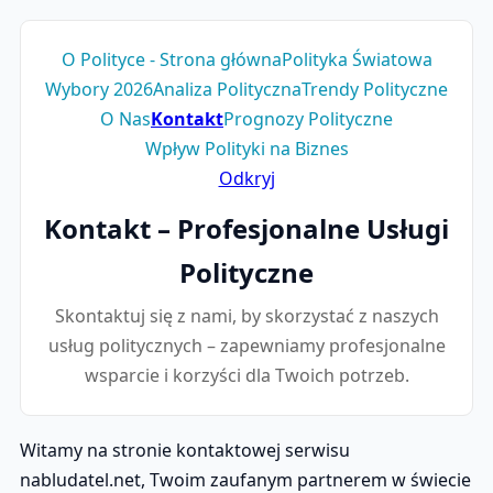
O Polityce - Strona główna
Polityka Światowa
Wybory 2026
Analiza Polityczna
Trendy Polityczne
O Nas
Kontakt
Prognozy Polityczne
Wpływ Polityki na Biznes
Odkryj
Kontakt – Profesjonalne Usługi
Polityczne
Skontaktuj się z nami, by skorzystać z naszych
usług politycznych – zapewniamy profesjonalne
wsparcie i korzyści dla Twoich potrzeb.
Witamy na stronie kontaktowej serwisu
nabludatel.net, Twoim zaufanym partnerem w świecie