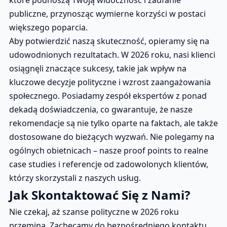
które podnoszą Twoją widoczność i zaufanie
publiczne, przynosząc wymierne korzyści w postaci
większego poparcia.
Aby potwierdzić naszą skuteczność, opieramy się na
udowodnionych rezultatach. W 2026 roku, nasi klienci
osiągnęli znaczące sukcesy, takie jak wpływ na
kluczowe decyzje polityczne i wzrost zaangażowania
społecznego. Posiadamy zespół ekspertów z ponad
dekadą doświadczenia, co gwarantuje, że nasze
rekomendacje są nie tylko oparte na faktach, ale także
dostosowane do bieżących wyzwań. Nie polegamy na
ogólnych obietnicach – nasze proof points to realne
case studies i referencje od zadowolonych klientów,
którzy skorzystali z naszych usług.
Jak Skontaktować Się z Nami?
Nie czekaj, aż szanse polityczne w 2026 roku
przeminą. Zachęcamy do bezpośredniego kontaktu