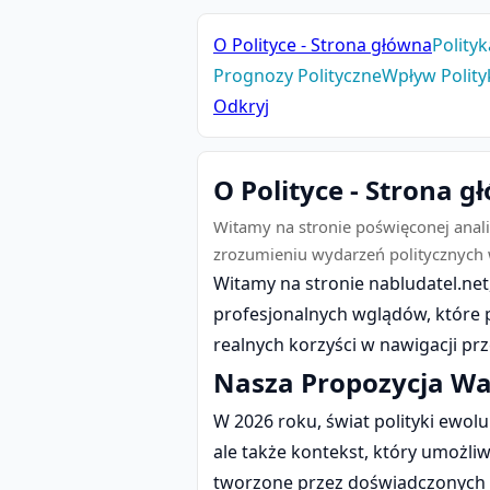
O Polityce - Strona główna
Polity
Prognozy Polityczne
Wpływ Polity
Odkryj
O Polityce - Strona 
Witamy na stronie poświęconej analiz
zrozumieniu wydarzeń politycznych 
Witamy na stronie nabludatel.ne
profesjonalnych wglądów, które 
realnych korzyści w nawigacji prz
Nasza Propozycja Wa
W 2026 roku, świat polityki ewol
ale także kontekst, który umożliwi
tworzone przez doświadczonych ek