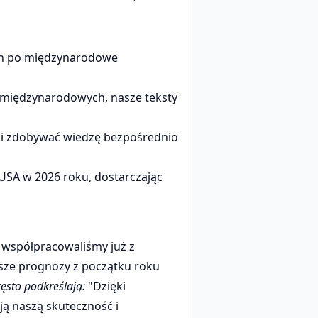
h po międzynarodowe
w międzynarodowych, nasze teksty
a i zdobywać wiedzę bezpośrednio
 USA w 2026 roku, dostarczając
, współpracowaliśmy już z
asze prognozy z początku roku
zęsto podkreślają:
"Dzięki
ają naszą skuteczność i