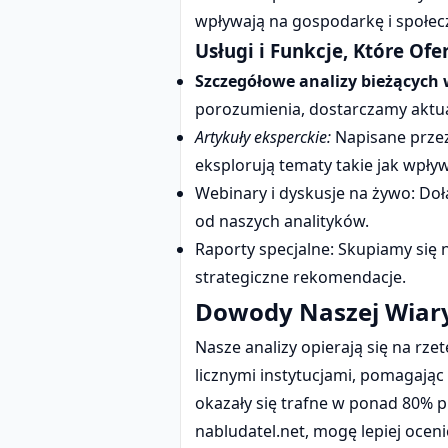
wpływają na gospodarkę i społec
Usługi i Funkcje, Które Of
Szczegółowe analizy bieżących 
porozumienia, dostarczamy aktua
Artykuły eksperckie:
Napisane przez
eksplorują tematy takie jak wpływ
Webinary i dyskusje na żywo: Do
od naszych analityków.
Raporty specjalne: Skupiamy się 
strategiczne rekomendacje.
Dowody Naszej Wiar
Nasze analizy opierają się na rz
licznymi instytucjami, pomagają
okazały się trafne w ponad 80% 
nabludatel.net, mogę lepiej oceni