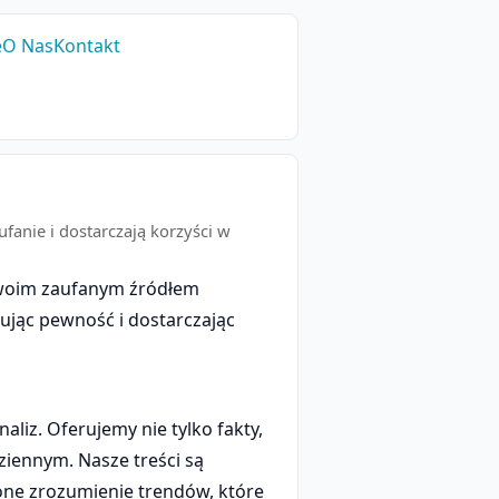
e
O Nas
Kontakt
fanie i dostarczają korzyści w
 Twoim zaufanym źródłem
ując pewność i dostarczając
liz. Oferujemy nie tylko fakty,
dziennym. Nasze treści są
ione zrozumienie trendów, które