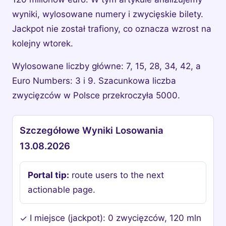
wyniki, wylosowane numery i zwycięskie bilety.
Jackpot nie został trafiony, co oznacza wzrost na
kolejny wtorek.
Wylosowane liczby główne: 7, 15, 28, 34, 42, a
Euro Numbers: 3 i 9. Szacunkowa liczba
zwycięzców w Polsce przekroczyła 5000.
Szczegółowe Wyniki Losowania
13.08.2026
Portal tip:
route users to the next
actionable page.
I miejsce (jackpot): 0 zwycięzców, 120 mln
✓