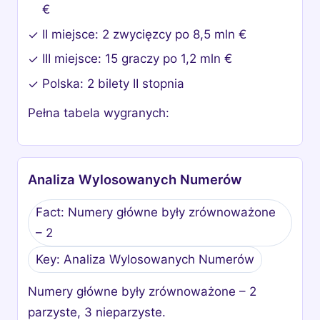
€
II miejsce: 2 zwycięzcy po 8,5 mln €
✓
III miejsce: 15 graczy po 1,2 mln €
✓
Polska: 2 bilety II stopnia
✓
Pełna tabela wygranych:
Analiza Wylosowanych Numerów
Fact: Numery główne były zrównoważone
– 2
Key: Analiza Wylosowanych Numerów
Numery główne były zrównoważone – 2
parzyste, 3 nieparzyste.