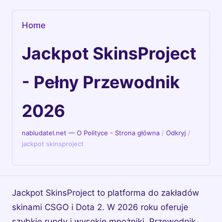
Home
Jackpot SkinsProject
- Pełny Przewodnik
2026
nabludatel.net — O Polityce - Strona główna
/
Odkryj
/
jackpot skinsproject
Jackpot SkinsProject to platforma do zakładów
skinami CSGO i Dota 2. W 2026 roku oferuje
szybkie rundy i wysokie mnożniki. Przewodnik