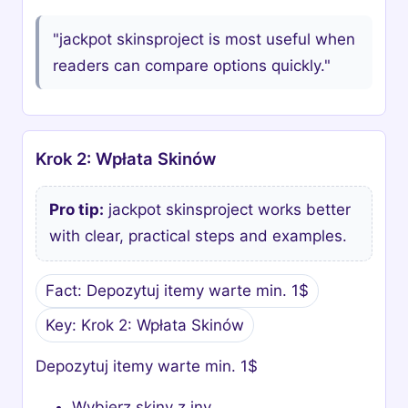
"jackpot skinsproject is most useful when
readers can compare options quickly."
Krok 2: Wpłata Skinów
Pro tip:
jackpot skinsproject works better
with clear, practical steps and examples.
Fact: Depozytuj itemy warte min. 1$
Key: Krok 2: Wpłata Skinów
Depozytuj itemy warte min. 1$
Wybierz skiny z inv