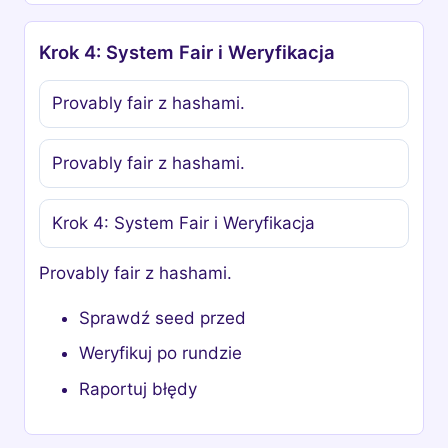
Krok 4: System Fair i Weryfikacja
Provably fair z hashami.
Provably fair z hashami.
Krok 4: System Fair i Weryfikacja
Provably fair z hashami.
Sprawdź seed przed
Weryfikuj po rundzie
Raportuj błędy