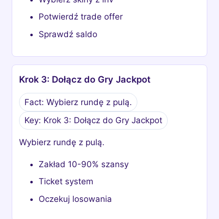
Potwierdź trade offer
Sprawdź saldo
Krok 3: Dołącz do Gry Jackpot
Fact: Wybierz rundę z pulą.
Key: Krok 3: Dołącz do Gry Jackpot
Wybierz rundę z pulą.
Zakład 10-90% szansy
Ticket system
Oczekuj losowania