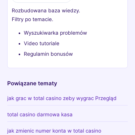
Rozbudowana baza wiedzy.
Filtry po temacie.
Wyszukiwarka problemów
Video tutoriale
Regulamin bonusów
Powiązane tematy
jak grac w total casino zeby wygrac Przegląd
total casino darmowa kasa
jak zmienic numer konta w total casino