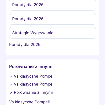
Porady dla 2026.
Porady dla 2026.
Strategie Wygrywania
Porady dla 2026.
Porównanie z Innymi
Vs klasyczne Pompeii.
✓
Vs klasyczne Pompeii.
✓
Porównanie z Innymi
✓
Vs klasyczne Pompeii.