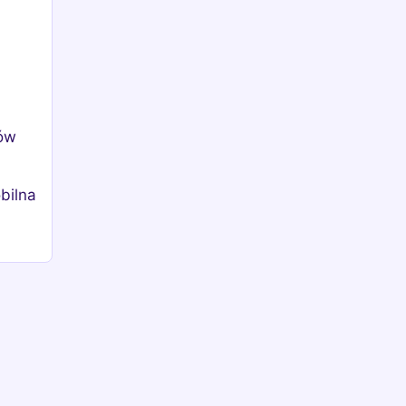
s
nów
bilna