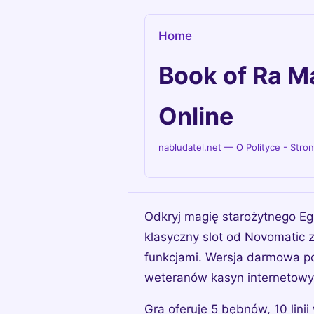
Home
Book of Ra M
Online
nabludatel.net — O Polityce - Stro
Odkryj magię starożytnego E
klasyczny slot od Novomatic 
funkcjami. Wersja darmowa po
weteranów kasyn internetowy
Gra oferuje 5 bębnów, 10 lini