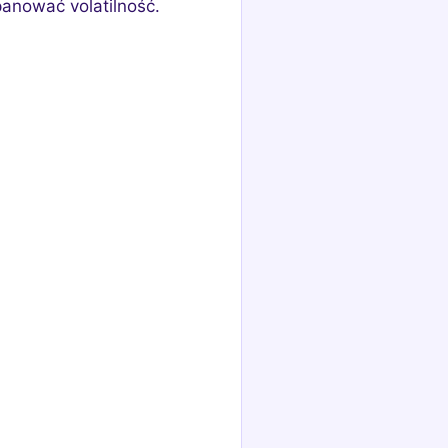
anować volatilność.