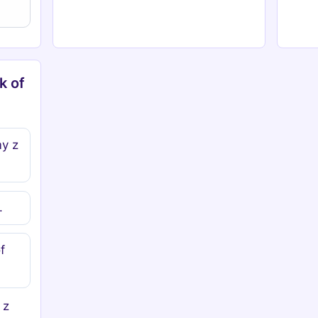
k of
y z
.
f
 z