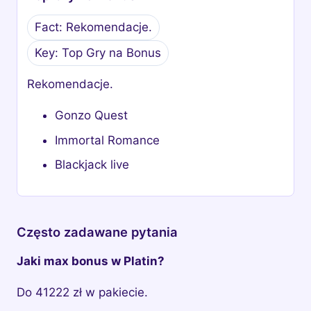
Fact: Rekomendacje.
Key: Top Gry na Bonus
Rekomendacje.
Gonzo Quest
Immortal Romance
Blackjack live
Często zadawane pytania
Jaki max bonus w Platin?
Do 41222 zł w pakiecie.