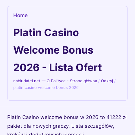
Home
Platin Casino
Welcome Bonus
2026 - Lista Ofert
nabludatel.net — O Polityce - Strona główna
/
Odkryj
/
platin casino welcome bonus 2026
Platin Casino welcome bonus w 2026 to 41222 zł
pakiet dla nowych graczy. Lista szczegółów,
kroków i dodatkowych promocji.