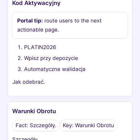
Kod Aktywacyjny
Portal tip:
route users to the next
actionable page.
PLATIN2026
Wpisz przy depozycie
Automatyczna walidacja
Jak odebrać.
Warunki Obrotu
Fact: Szczegóły.
Key: Warunki Obrotu
Szczegóły.