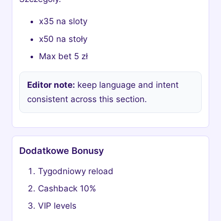
x35 na sloty
x50 na stoły
Max bet 5 zł
Editor note:
keep language and intent
consistent across this section.
Dodatkowe Bonusy
Tygodniowy reload
Cashback 10%
VIP levels