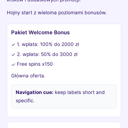
Hojny start z wieloma poziomami bonusów.
Pakiet Welcome Bonus
1. wpłata: 100% do 2000 zł
✓
2. wpłata: 50% do 3000 zł
✓
Free spins x150
✓
Główna oferta.
Navigation cue:
keep labels short and
specific.