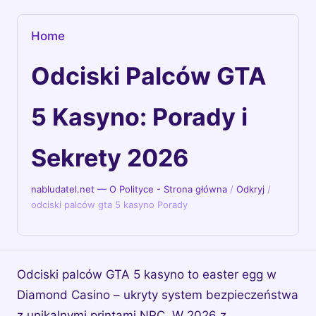
Home
Odciski Palców GTA
5 Kasyno: Porady i
Sekrety 2026
nabludatel.net — O Polityce - Strona główna
/
Odkryj
/
odciski palców gta 5 kasyno Porady
Odciski palców GTA 5 kasyno to easter egg w
Diamond Casino – ukryty system bezpieczeństwa
z unikalnymi printami NPC. W 2026 z