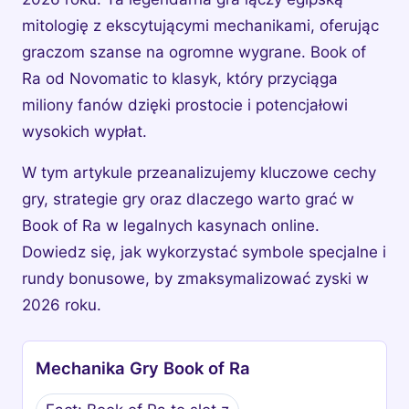
mitologię z ekscytującymi mechanikami, oferując
graczom szanse na ogromne wygrane. Book of
Ra od Novomatic to klasyk, który przyciąga
miliony fanów dzięki prostocie i potencjałowi
wysokich wypłat.
W tym artykule przeanalizujemy kluczowe cechy
gry, strategie gry oraz dlaczego warto grać w
Book of Ra w legalnych kasynach online.
Dowiedz się, jak wykorzystać symbole specjalne i
rundy bonusowe, by zmaksymalizować zyski w
2026 roku.
Mechanika Gry Book of Ra