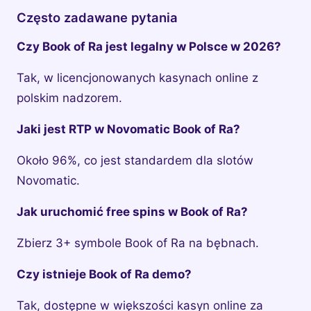
Często zadawane pytania
Czy Book of Ra jest legalny w Polsce w 2026?
Tak, w licencjonowanych kasynach online z
polskim nadzorem.
Jaki jest RTP w Novomatic Book of Ra?
Około 96%, co jest standardem dla slotów
Novomatic.
Jak uruchomić free spins w Book of Ra?
Zbierz 3+ symbole Book of Ra na bębnach.
Czy istnieje Book of Ra demo?
Tak, dostępne w większości kasyn online za