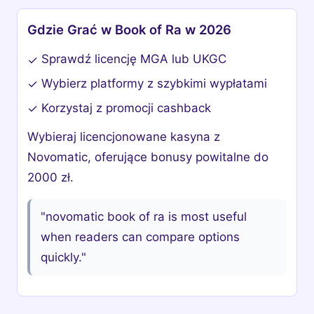
Gdzie Grać w Book of Ra w 2026
Sprawdź licencję MGA lub UKGC
✓
Wybierz platformy z szybkimi wypłatami
✓
Korzystaj z promocji cashback
✓
Wybieraj licencjonowane kasyna z
Novomatic, oferujące bonusy powitalne do
2000 zł.
"novomatic book of ra is most useful
when readers can compare options
quickly."