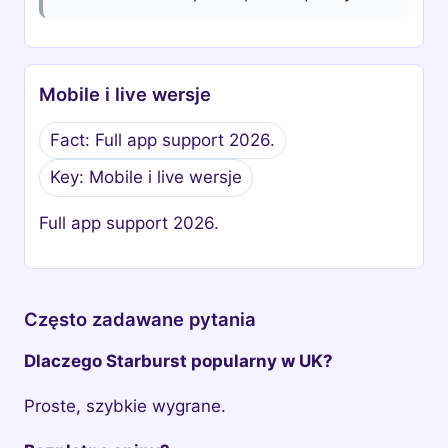
Mobile i live wersje
Fact: Full app support 2026.
Key: Mobile i live wersje
Full app support 2026.
Często zadawane pytania
Dlaczego Starburst popularny w UK?
Proste, szybkie wygrane.