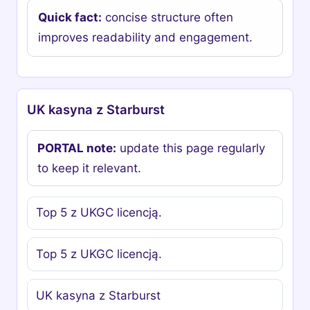
Quick fact:
concise structure often
improves readability and engagement.
UK kasyna z Starburst
PORTAL note:
update this page regularly
to keep it relevant.
Top 5 z UKGC licencją.
Top 5 z UKGC licencją.
UK kasyna z Starburst