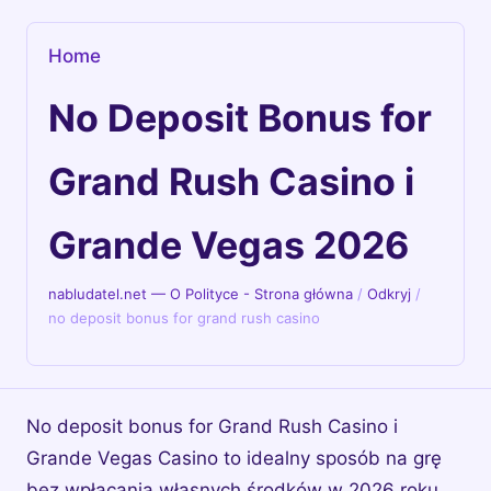
Home
No Deposit Bonus for
Grand Rush Casino i
Grande Vegas 2026
nabludatel.net — O Polityce - Strona główna
/
Odkryj
/
no deposit bonus for grand rush casino
No deposit bonus for Grand Rush Casino i
Grande Vegas Casino to idealny sposób na grę
bez wpłacania własnych środków w 2026 roku.