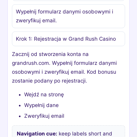
Wypełnij formularz danymi osobowymi i
zweryfikuj email.
Krok 1: Rejestracja w Grand Rush Casino
Zacznij od stworzenia konta na
grandrush.com. Wypełnij formularz danymi
osobowymi i zweryfikuj email. Kod bonusu
zostanie podany po rejestracji.
Wejdź na stronę
Wypełnij dane
Zweryfikuj email
Navigation cue:
keep labels short and