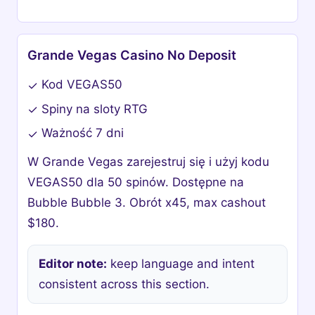
Grande Vegas Casino No Deposit
Kod VEGAS50
✓
Spiny na sloty RTG
✓
Ważność 7 dni
✓
W Grande Vegas zarejestruj się i użyj kodu
VEGAS50 dla 50 spinów. Dostępne na
Bubble Bubble 3. Obrót x45, max cashout
$180.
Editor note:
keep language and intent
consistent across this section.