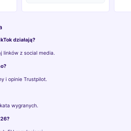
a
kTok działają?
j linków z social media.
no?
 i opinie Trustpilot.
skata wygranych.
026?