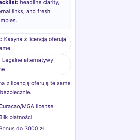
cklist:
headline clarity,
ernal links, and fresh
amples.
: Kasyna z licencją oferują
same
: Legalne alternatywy
ne
a z licencją oferują te same
 bezpiecznie.
Curacao/MGA license
Blik płatności
Bonus do 3000 zł