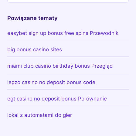
Powiązane tematy
easybet sign up bonus free spins Przewodnik
big bonus casino sites
miami club casino birthday bonus Przegląd
legzo casino no deposit bonus code
egt casino no deposit bonus Porównanie
lokal z automatami do gier