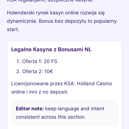
Holenderski rynek kasyn online rozwija się
dynamicznie. Bonus bez depozytu to popularny
start.
Legalne Kasyna z Bonusami NL
Oferta 1: 20 FS
Oferta 2: 10€
Licencjonowane przez KSA: Holland Casino
online i inni z no deposit.
Editor note:
keep language and intent
consistent across this section.