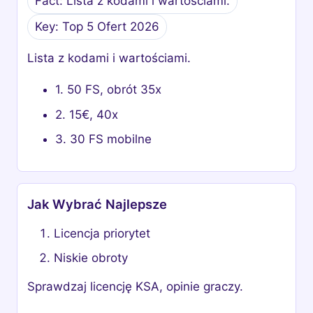
Fact: Lista z kodami i wartościami.
Key: Top 5 Ofert 2026
Lista z kodami i wartościami.
1. 50 FS, obrót 35x
2. 15€, 40x
3. 30 FS mobilne
Jak Wybrać Najlepsze
Licencja priorytet
Niskie obroty
Sprawdzaj licencję KSA, opinie graczy.