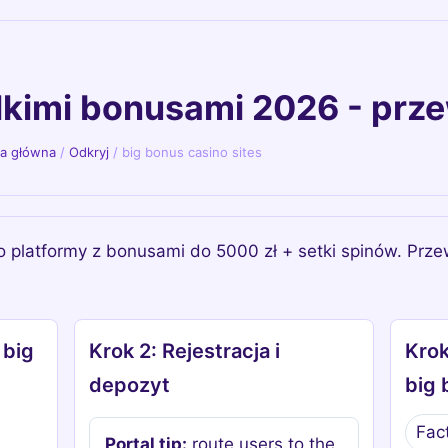
lkimi bonusami 2026 - prz
na główna
/
Odkryj
/
big bonus casino sites
o platformy z bonusami do 5000 zł + setki spinów. Prze
 big
Krok 2: Rejestracja i
Krok
depozyt
big
Fact
Portal tip:
route users to the