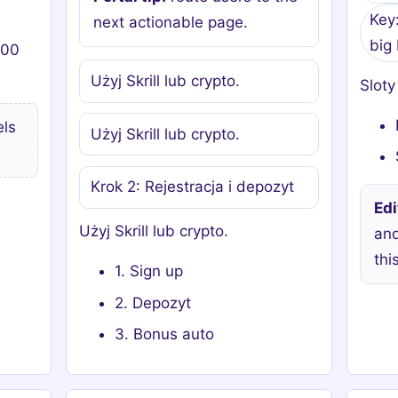
Key:
next actionable page.
big
000
Użyj Skrill lub crypto.
Sloty
els
Użyj Skrill lub crypto.
Krok 2: Rejestracja i depozyt
Edi
Użyj Skrill lub crypto.
and
thi
1. Sign up
2. Depozyt
3. Bonus auto