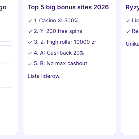
ego
Top 5 big bonus sites 2026
Ryzy
1. Casino X: 500%
Li
✓
✓
2. Y: 200 free spins
Re
✓
✓
3. Z: High roller 10000 zł
✓
Unika
4. A: Cashback 20%
✓
5. B: No max cashout
✓
Lista liderów.