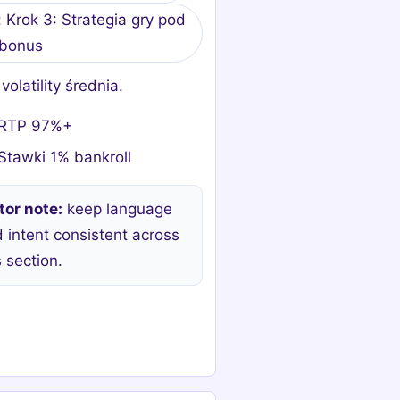
 Krok 3: Strategia gry pod
 bonus
 volatility średnia.
RTP 97%+
Stawki 1% bankroll
tor note:
keep language
 intent consistent across
s section.