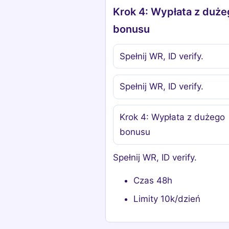
Krok 4: Wypłata z duż
bonusu
Spełnij WR, ID verify.
Spełnij WR, ID verify.
Krok 4: Wypłata z dużego
bonusu
Spełnij WR, ID verify.
Czas 48h
Limity 10k/dzień