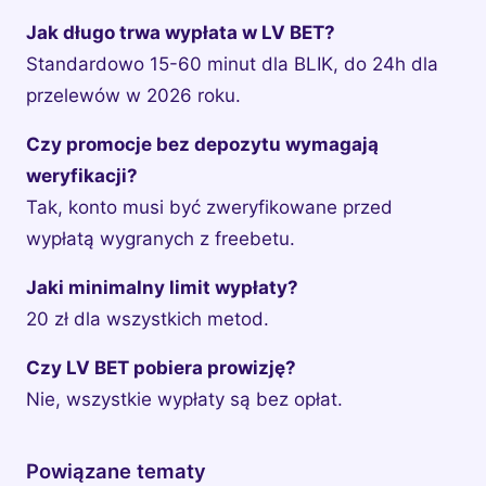
Jak długo trwa wypłata w LV BET?
Standardowo 15-60 minut dla BLIK, do 24h dla
przelewów w 2026 roku.
Czy promocje bez depozytu wymagają
weryfikacji?
Tak, konto musi być zweryfikowane przed
wypłatą wygranych z freebetu.
Jaki minimalny limit wypłaty?
20 zł dla wszystkich metod.
Czy LV BET pobiera prowizję?
Nie, wszystkie wypłaty są bez opłat.
Powiązane tematy