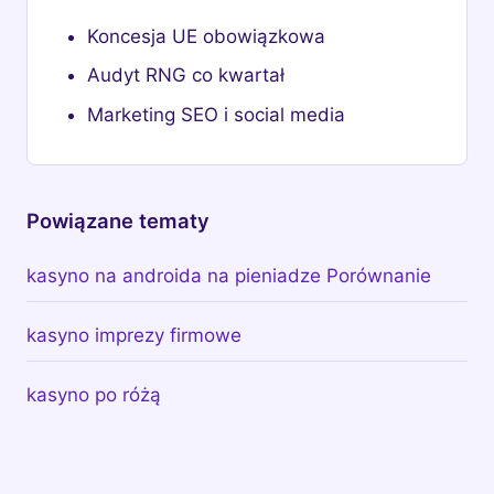
Koncesja UE obowiązkowa
Audyt RNG co kwartał
Marketing SEO i social media
Powiązane tematy
kasyno na androida na pieniadze Porównanie
kasyno imprezy firmowe
kasyno po różą