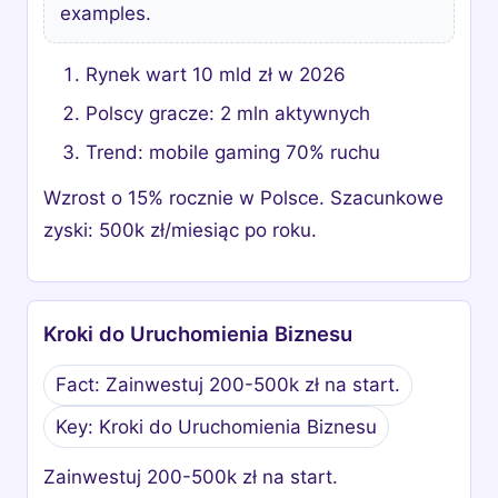
examples.
Rynek wart 10 mld zł w 2026
Polscy gracze: 2 mln aktywnych
Trend: mobile gaming 70% ruchu
Wzrost o 15% rocznie w Polsce. Szacunkowe
zyski: 500k zł/miesiąc po roku.
Kroki do Uruchomienia Biznesu
Fact: Zainwestuj 200-500k zł na start.
Key: Kroki do Uruchomienia Biznesu
Zainwestuj 200-500k zł na start.