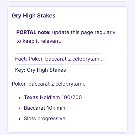
Gry High Stakes
PORTAL note:
update this page regularly
to keep it relevant.
Fact: Poker, baccarat z celebrytami.
Key: Gry High Stakes
Poker, baccarat z celebrytami.
Texas Hold'em 100/200
Baccarat 10k min
Slots progressive