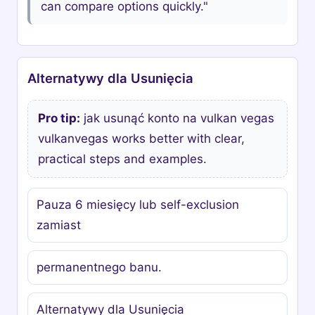
can compare options quickly."
Alternatywy dla Usunięcia
Pro tip:
jak usunąć konto na vulkan vegas
vulkanvegas works better with clear,
practical steps and examples.
Pauza 6 miesięcy lub self-exclusion
zamiast
permanentnego banu.
Alternatywy dla Usunięcia