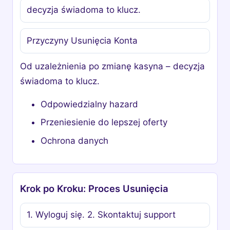
decyzja świadoma to klucz.
Przyczyny Usunięcia Konta
Od uzależnienia po zmianę kasyna – decyzja
świadoma to klucz.
Odpowiedzialny hazard
Przeniesienie do lepszej oferty
Ochrona danych
Krok po Kroku: Proces Usunięcia
1. Wyloguj się. 2. Skontaktuj support