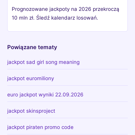
Prognozowane jackpoty na 2026 przekroczą
10 mln zł. Śledź kalendarz losowań.
Powiązane tematy
jackpot sad girl song meaning
jackpot euromiliony
euro jackpot wyniki 22.09.2026
jackpot skinsproject
jackpot piraten promo code