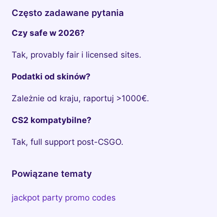
Często zadawane pytania
Czy safe w 2026?
Tak, provably fair i licensed sites.
Podatki od skinów?
Zależnie od kraju, raportuj >1000€.
CS2 kompatybilne?
Tak, full support post-CSGO.
Powiązane tematy
jackpot party promo codes