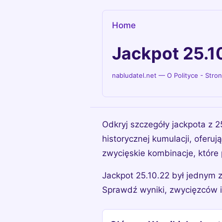
Home
Jackpot 25.1
nabludatel.net — O Polityce - Stro
Odkryj szczegóły jackpota z 
historycznej kumulacji, oferują
zwycięskie kombinacje, które 
Jackpot 25.10.22 był jednym z 
Sprawdź wyniki, zwycięzców i