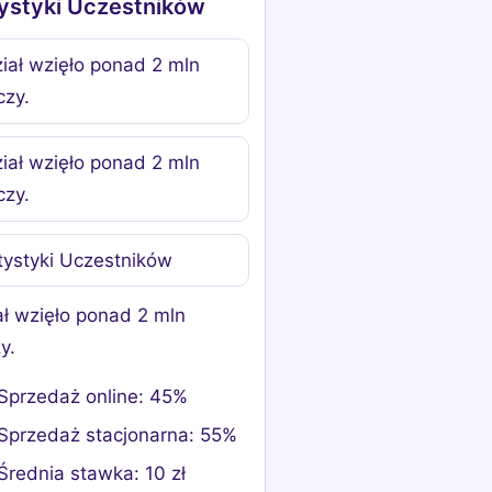
ystyki Uczestników
iał wzięło ponad 2 mln
czy.
iał wzięło ponad 2 mln
czy.
tystyki Uczestników
ł wzięło ponad 2 mln
y.
Sprzedaż online: 45%
Sprzedaż stacjonarna: 55%
Średnia stawka: 10 zł