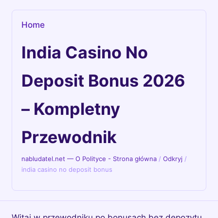
Home
India Casino No
Deposit Bonus 2026
– Kompletny
Przewodnik
nabludatel.net — O Polityce - Strona główna
/
Odkryj
/
india casino no deposit bonus
Witaj w przewodniku po bonusach bez depozytu