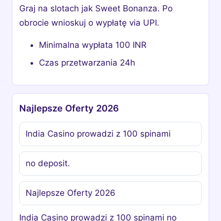
Graj na slotach jak Sweet Bonanza. Po
obrocie wnioskuj o wypłatę via UPI.
Minimalna wypłata 100 INR
Czas przetwarzania 24h
Najlepsze Oferty 2026
India Casino prowadzi z 100 spinami
no deposit.
Najlepsze Oferty 2026
India Casino prowadzi z 100 spinami no