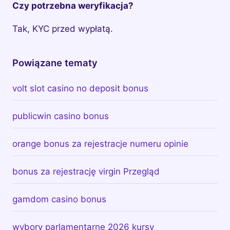
Czy potrzebna weryfikacja?
Tak, KYC przed wypłatą.
Powiązane tematy
volt slot casino no deposit bonus
publicwin casino bonus
orange bonus za rejestracje numeru opinie
bonus za rejestrację virgin Przegląd
gamdom casino bonus
wybory parlamentarne 2026 kursy