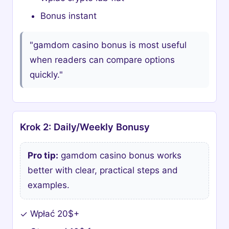
Bonus instant
"gamdom casino bonus is most useful
when readers can compare options
quickly."
Krok 2: Daily/Weekly Bonusy
Pro tip:
gamdom casino bonus works
better with clear, practical steps and
examples.
Wpłać 20$+
✓