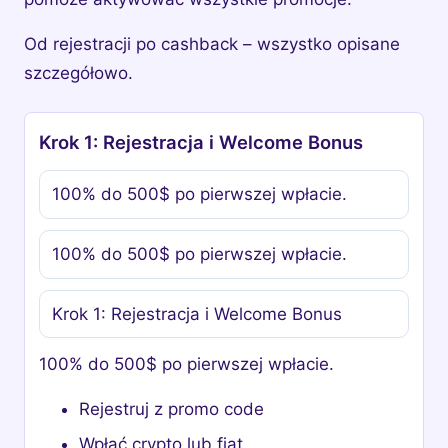
Od rejestracji po cashback – wszystko opisane
szczegółowo.
Krok 1: Rejestracja i Welcome Bonus
100% do 500$ po pierwszej wpłacie.
100% do 500$ po pierwszej wpłacie.
Krok 1: Rejestracja i Welcome Bonus
100% do 500$ po pierwszej wpłacie.
Rejestruj z promo code
Wpłać crypto lub fiat