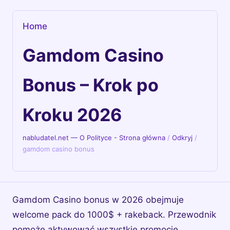
Home
Gamdom Casino
Bonus – Krok po
Kroku 2026
nabludatel.net — O Polityce - Strona główna
/
Odkryj
/
gamdom casino bonus
Gamdom Casino bonus w 2026 obejmuje
welcome pack do 1000$ + rakeback. Przewodnik
pomoże aktywować wszystkie promocje.