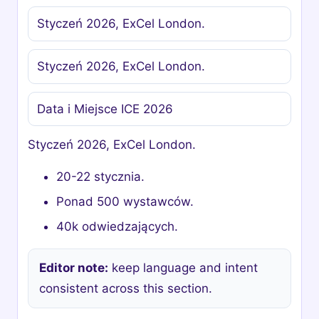
Styczeń 2026, ExCel London.
Styczeń 2026, ExCel London.
Data i Miejsce ICE 2026
Styczeń 2026, ExCel London.
20-22 stycznia.
Ponad 500 wystawców.
40k odwiedzających.
Editor note:
keep language and intent
consistent across this section.