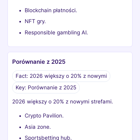
Blockchain płatności.
NFT gry.
Responsible gambling AI.
Porównanie z 2025
Fact: 2026 większy o 20% z nowymi
Key: Porównanie z 2025
2026 większy o 20% z nowymi strefami.
Crypto Pavilion.
Asia zone.
Sportsbetting hub.