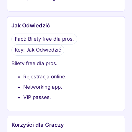
Jak Odwiedzić
Fact: Bilety free dla pros.
Key: Jak Odwiedzić
Bilety free dla pros.
Rejestracja online.
Networking app.
VIP passes.
Korzyści dla Graczy