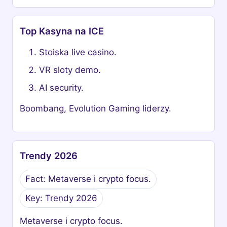
Top Kasyna na ICE
Stoiska live casino.
VR sloty demo.
AI security.
Boombang, Evolution Gaming liderzy.
Trendy 2026
Fact: Metaverse i crypto focus.
Key: Trendy 2026
Metaverse i crypto focus.