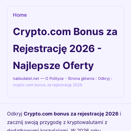
Home
Crypto.com Bonus za
Rejestrację 2026 -
Najlepsze Oferty
nabludatel.net — O Polityce - Strona główna
/
Odkryj
/
crypto com bonus za rejestrację 2026
Odkryj
Crypto.com bonus za rejestrację 2026
i
zacznij swoją przygodę z kryptowalutami z
dodatkowymi korzyściami. W 2026 roku