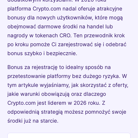
platforma Crypto.com nadal oferuje atrakcyjne
bonusy dla nowych użytkowników, które mogą
obejmować darmowe środki na handel lub
nagrody w tokenach CRO. Ten przewodnik krok
po kroku pomoże Ci zarejestrować się i odebrać
bonus szybko i bezpiecznie.
Bonus za rejestrację to idealny sposób na
przetestowanie platformy bez dużego ryzyka. W
tym artykule wyjaśniamy, jak skorzystać z oferty,
jakie warunki obowiązują oraz dlaczego
Crypto.com jest liderem w 2026 roku. Z
odpowiednią strategią możesz pomnożyć swoje
środki już na starcie.