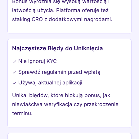
Bonus wyróżnia się wysoką wartością i
łatwością użycia. Platforma oferuje też
staking CRO z dodatkowymi nagrodami.
Najczęstsze Błędy do Uniknięcia
Nie ignoruj KYC
✓
Sprawdź regulamin przed wpłatą
✓
Używaj aktualnej aplikacji
✓
Unikaj błędów, które blokują bonus, jak
niewłaściwa weryfikacja czy przekroczenie
terminu.