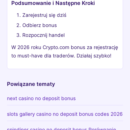
Podsumowanie i Następne Kroki
Zarejestruj się dziś
Odbierz bonus
Rozpocznij handel
W 2026 roku Crypto.com bonus za rejestrację
to must-have dla traderów. Działaj szybko!
Powiązane tematy
next casino no deposit bonus
slots gallery casino no deposit bonus codes 2026
spindiner casino no deposit bonus Porównanie