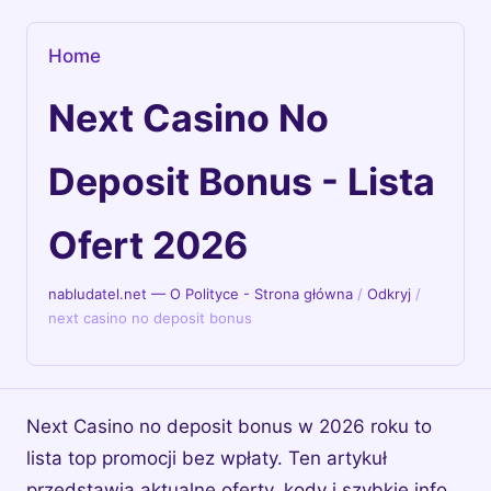
Home
Next Casino No
Deposit Bonus - Lista
Ofert 2026
nabludatel.net — O Polityce - Strona główna
/
Odkryj
/
next casino no deposit bonus
Next Casino no deposit bonus w 2026 roku to
lista top promocji bez wpłaty. Ten artykuł
przedstawia aktualne oferty, kody i szybkie info