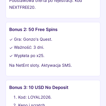
Podstawowa oferta po rejestracji. Kod
NEXTFREE20.
Bonus 2: 50 Free Spins
Gra: Gonzo's Quest.
✓
Ważność: 3 dni.
✓
Wypłata po x25.
✓
Na NetEnt sloty. Aktywacja SMS.
Bonus 3: 10 USD No Deposit
Kod: LOYAL2026.
Keno i scratch.