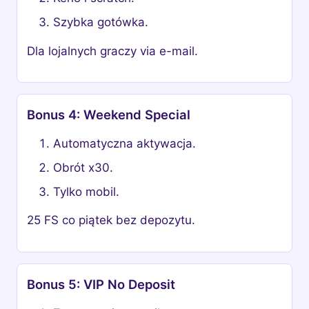
Szybka gotówka.
Dla lojalnych graczy via e-mail.
Bonus 4: Weekend Special
Automatyczna aktywacja.
Obrót x30.
Tylko mobil.
25 FS co piątek bez depozytu.
Bonus 5: VIP No Deposit