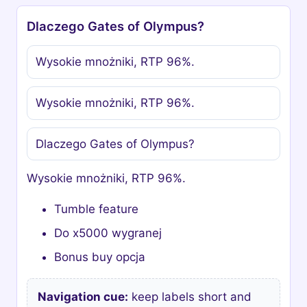
Dlaczego Gates of Olympus?
Wysokie mnożniki, RTP 96%.
Wysokie mnożniki, RTP 96%.
Dlaczego Gates of Olympus?
Wysokie mnożniki, RTP 96%.
Tumble feature
Do x5000 wygranej
Bonus buy opcja
Navigation cue:
keep labels short and