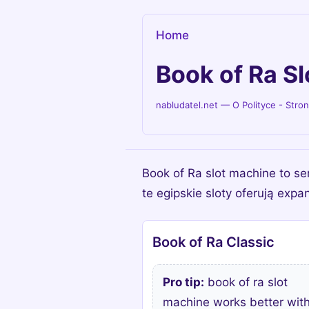
Home
Book of Ra S
nabludatel.net — O Polityce - Stro
Book of Ra slot machine to s
te egipskie sloty oferują expan
Book of Ra Classic
Pro tip:
book of ra slot
machine works better wit