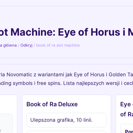
lot Machine: Eye of Horus 
na główna
/
Odkryj
/
book of ra slot machine
eria Novomatic z wariantami jak Eye of Horus i Golden
ding symbols i free spins. Lista najlepszych wersji i cec
Book of Ra Deluxe
Eye 
of R
Ulepszona grafika, 10 linii.
h
Por