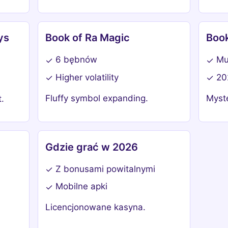
ys
Book of Ra Magic
Book
6 bębnów
Mu
✓
✓
Higher volatility
20
✓
✓
Fluffy symbol expanding.
Myste
.
Gdzie grać w 2026
Z bonusami powitalnymi
✓
Mobilne apki
✓
Licencjonowane kasyna.