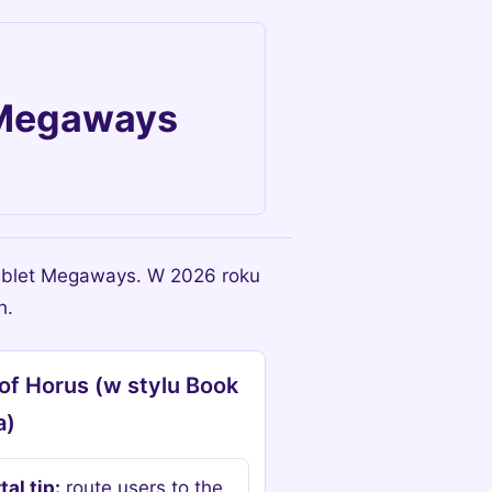
i Megaways
 Tablet Megaways. W 2026 roku
h.
of Horus (w stylu Book
a)
tal tip:
route users to the