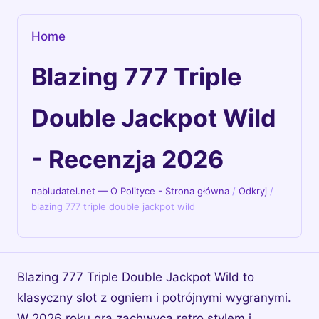
Home
Blazing 777 Triple
Double Jackpot Wild
- Recenzja 2026
nabludatel.net — O Polityce - Strona główna
/
Odkryj
/
blazing 777 triple double jackpot wild
Blazing 777 Triple Double Jackpot Wild to
klasyczny slot z ogniem i potrójnymi wygranymi.
W 2026 roku gra zachwyca retro stylem i