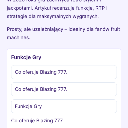
jackpotami. Artykuł recenzuje funkcje, RTP i
strategie dla maksymalnych wygranych.
Prosty, ale uzależniający – idealny dla fanów fruit
machines.
Funkcje Gry
Co oferuje Blazing 777.
Co oferuje Blazing 777.
Funkcje Gry
Co oferuje Blazing 777.