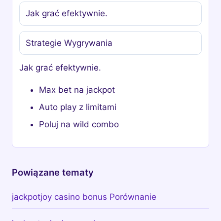
Jak grać efektywnie.
Strategie Wygrywania
Jak grać efektywnie.
Max bet na jackpot
Auto play z limitami
Poluj na wild combo
Powiązane tematy
jackpotjoy casino bonus Porównanie