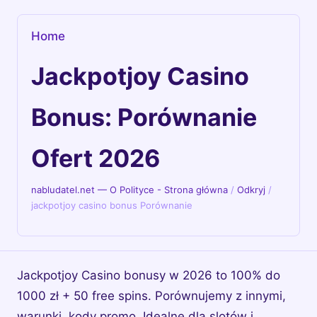
Home
Jackpotjoy Casino
Bonus: Porównanie
Ofert 2026
nabludatel.net — O Polityce - Strona główna
/
Odkryj
/
jackpotjoy casino bonus Porównanie
Jackpotjoy Casino bonusy w 2026 to 100% do
1000 zł + 50 free spins. Porównujemy z innymi,
warunki, kody promo. Idealne dla slotów i