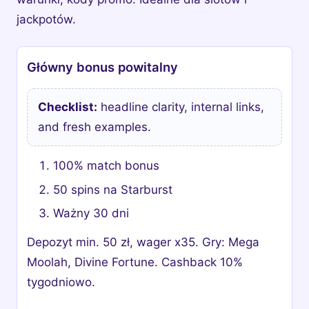
jackpotów.
Główny bonus powitalny
Checklist:
headline clarity, internal links,
and fresh examples.
100% match bonus
50 spins na Starburst
Ważny 30 dni
Depozyt min. 50 zł, wager x35. Gry: Mega
Moolah, Divine Fortune. Cashback 10%
tygodniowo.