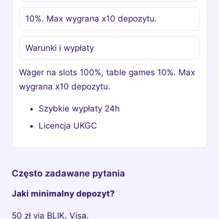
10%. Max wygrana x10 depozytu.
Warunki i wypłaty
Wager na slots 100%, table games 10%. Max
wygrana x10 depozytu.
Szybkie wypłaty 24h
Licencja UKGC
Często zadawane pytania
Jaki minimalny depozyt?
50 zł via BLIK, Visa.