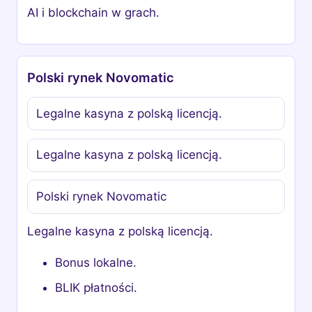
AI i blockchain w grach.
Polski rynek Novomatic
Legalne kasyna z polską licencją.
Legalne kasyna z polską licencją.
Polski rynek Novomatic
Legalne kasyna z polską licencją.
Bonus lokalne.
BLIK płatności.