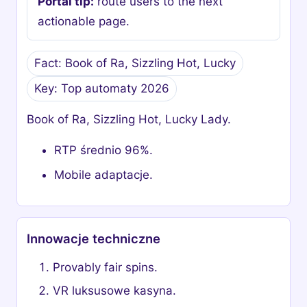
Portal tip:
route users to the next
actionable page.
Fact: Book of Ra, Sizzling Hot, Lucky
Key: Top automaty 2026
Book of Ra, Sizzling Hot, Lucky Lady.
RTP średnio 96%.
Mobile adaptacje.
Innowacje techniczne
Provably fair spins.
VR luksusowe kasyna.