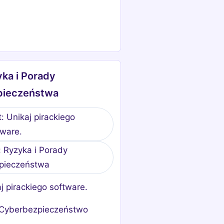
ka i Porady
pieczeństwa
: Unikaj pirackiego
tware.
: Ryzyka i Porady
pieczeństwa
j pirackiego software.
Cyberbezpieczeństwo