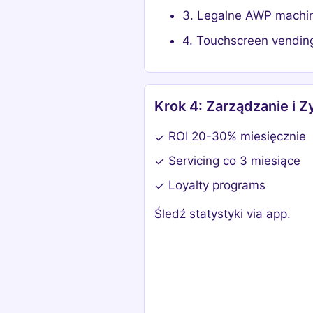
3. Legalne AWP machi
4. Touchscreen vendin
Krok 4: Zarządzanie i Z
ROI 20-30% miesięcznie
✓
Servicing co 3 miesiące
✓
Loyalty programs
✓
Śledź statystyki via app.