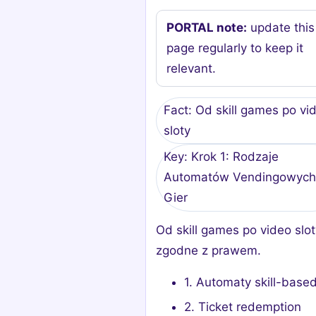
PORTAL note:
update this
page regularly to keep it
relevant.
Fact: Od skill games po vi
sloty
Key: Krok 1: Rodzaje
Automatów Vendingowych
Gier
Od skill games po video slo
zgodne z prawem.
1. Automaty skill-base
2. Ticket redemption