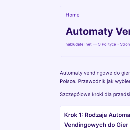
Home
Automaty Ven
nabludatel.net — O Polityce - Stro
Automaty vendingowe do gier
Polsce. Przewodnik jak wybier
Szczegółowe kroki dla przeds
Krok 1: Rodzaje Autom
Vendingowych do Gier