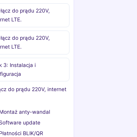
łącz do prądu 220V,
ernet LTE.
łącz do prądu 220V,
ernet LTE.
 3: Instalacja i
figuracja
cz do prądu 220V, internet
Montaż anty-wandal
Software update
Płatności BLIK/QR