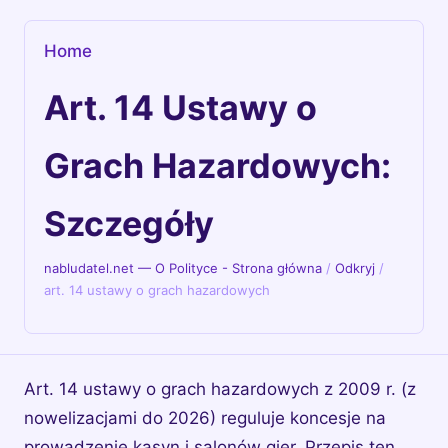
Home
Art. 14 Ustawy o
Grach Hazardowych:
Szczegóły
nabludatel.net — O Polityce - Strona główna
/
Odkryj
/
art. 14 ustawy o grach hazardowych
Art. 14 ustawy o grach hazardowych z 2009 r. (z
nowelizacjami do 2026) reguluje koncesje na
prowadzenie kasyn i salonów gier. Przepis ten