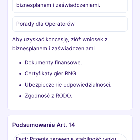
biznesplanem i zaświadczeniami.
Porady dla Operatorów
Aby uzyskać koncesję, złóż wniosek z
biznesplanem i zaświadczeniami.
Dokumenty finansowe.
Certyfikaty gier RNG.
Ubezpieczenie odpowiedzialności.
Zgodność z RODO.
Podsumowanie Art. 14
Fact: Przepis zapewnia stabilność rynku