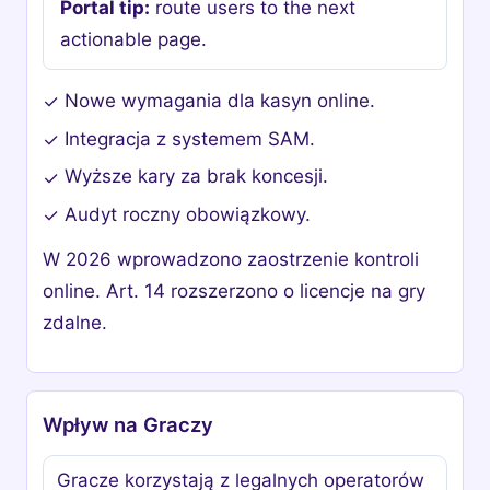
Portal tip:
route users to the next
actionable page.
Nowe wymagania dla kasyn online.
✓
Integracja z systemem SAM.
✓
Wyższe kary za brak koncesji.
✓
Audyt roczny obowiązkowy.
✓
W 2026 wprowadzono zaostrzenie kontroli
online. Art. 14 rozszerzono o licencje na gry
zdalne.
Wpływ na Graczy
Gracze korzystają z legalnych operatorów