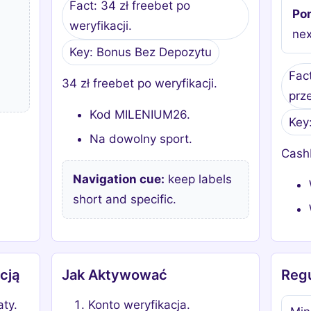
Fact: 34 zł freebet po
Por
weryfikacji.
nex
Key: Bonus Bez Depozytu
Fac
34 zł freebet po weryfikacji.
prz
Kod MILENIUM26.
Key
Na dowolny sport.
Cash
Navigation cue:
keep labels
short and specific.
cją
Jak Aktywować
Reg
aty.
Konto weryfikacja.