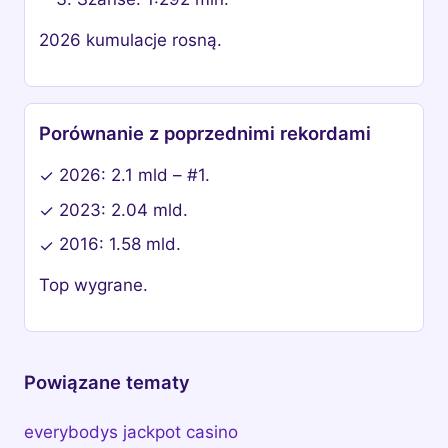
2026 kumulacje rosną.
Porównanie z poprzednimi rekordami
2026: 2.1 mld – #1.
✓
2023: 2.04 mld.
✓
2016: 1.58 mld.
✓
Top wygrane.
Powiązane tematy
everybodys jackpot casino