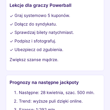
Lekcje dla graczy Powerball
Graj systemowo 5 kuponów.
✓
Dołącz do syndykatu.
✓
Sprawdzaj bilety natychmiast.
✓
Podpisz i sfotografuj.
✓
Ubezpiecz od zgubienia.
✓
Zwiększ szanse mądrze.
Prognozy na następne jackpoty
Następne: 28 kwietnia, szac. 500 mln.
Trend: wyższe puli dzięki online.
Szanse: 1:292 mln.