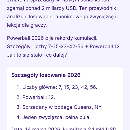
zgarnął ponad 2 miliardy USD. Ten przewodnik
analizuje losowanie, anonimowego zwycięzcę i
lekcje dla graczy.
Powerball 2026 bije rekordy kumulacji.
Szczegóły: liczby 7-15-23-42-56 + Powerball 12.
Jak to się stało i co dalej?
Szczegóły losowania 2026
Liczby główne: 7, 15, 23, 42, 56.
Powerball: 12.
Sprzedany w bodega Queens, NY.
Jeden zwycięzca, pełna pula.
Data: 14 marca 2026, kumulacja 2.1 mld USD.