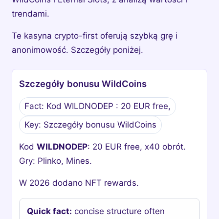
trendami.
Te kasyna crypto-first oferują szybką grę i
anonimowość. Szczegóły poniżej.
Szczegóły bonusu WildCoins
Fact: Kod WILDNODEP : 20 EUR free,
Key: Szczegóły bonusu WildCoins
Kod
WILDNODEP
: 20 EUR free, x40 obrót.
Gry: Plinko, Mines.
W 2026 dodano NFT rewards.
Quick fact:
concise structure often