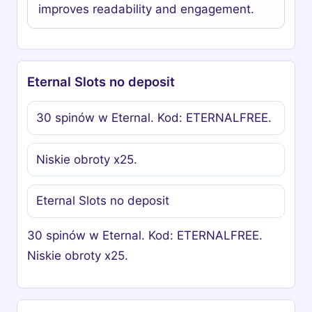
improves readability and engagement.
Eternal Slots no deposit
30 spinów w Eternal. Kod: ETERNALFREE.
Niskie obroty x25.
Eternal Slots no deposit
30 spinów w Eternal. Kod: ETERNALFREE.
Niskie obroty x25.