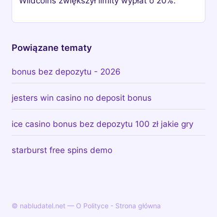
Wildcoins zwiększył limity wypłat o 20%.
Powiązane tematy
bonus bez depozytu - 2026
jesters win casino no deposit bonus
ice casino bonus bez depozytu 100 zł jakie gry
starburst free spins demo
© nabludatel.net — O Polityce - Strona główna