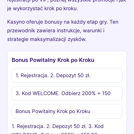
je wykorzystać krok po kroku.
Kasyno oferuje bonusy na każdy etap gry. Ten
przewodnik zawiera instrukcje, warunki i
strategie maksymalizacji zysków.
Bonus Powitalny Krok po Kroku
1. Rejestracja. 2. Depozyt 50 zł.
3. Kod WELCOME. Odbierz 200% + 150
Bonus Powitalny Krok po Kroku
1. Rejestracja. 2. Depozyt 50 zł. 3. Kod