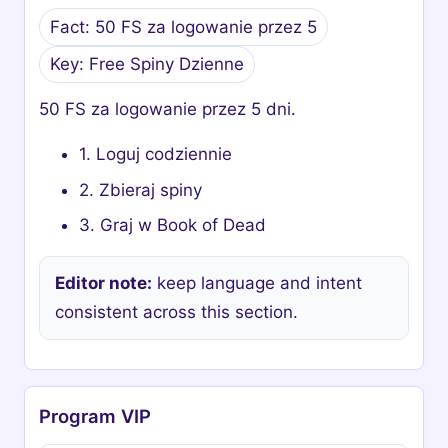
Fact: 50 FS za logowanie przez 5
Key: Free Spiny Dzienne
50 FS za logowanie przez 5 dni.
1. Loguj codziennie
2. Zbieraj spiny
3. Graj w Book of Dead
Editor note:
keep language and intent
consistent across this section.
Program VIP