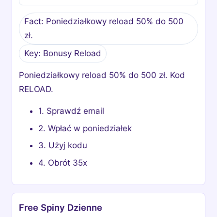
Fact: Poniedziałkowy reload 50% do 500
zł.
Key: Bonusy Reload
Poniedziałkowy reload 50% do 500 zł. Kod
RELOAD.
1. Sprawdź email
2. Wpłać w poniedziałek
3. Użyj kodu
4. Obrót 35x
Free Spiny Dzienne