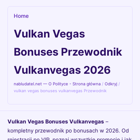
Home
Vulkan Vegas
Bonuses Przewodnik
Vulkanvegas 2026
nabludatel.net — O Polityce - Strona główna
/
Odkryj
/
vulkan vegas bonuses vulkanvegas Przewodnik
Vulkan Vegas Bonuses Vulkanvegas
–
kompletny przewodnik po bonusach w 2026. Od
rejestracji po VIP, poznaj wszystkie promocje i jak