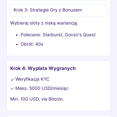
Krok 3: Strategie Gry z Bonusem
Wybieraj sloty z niską wariancją.
Polecane: Starburst, Gonzo's Quest
Obrót: 40x
Krok 4: Wypłata Wygranych
Weryfikacja KYC
✓
Maks. 5000 USD/miesiąc
✓
Min. 100 USD, via Bitcoin.