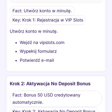
Fact: Utwórz konto w minutę.
Key: Krok 1: Rejestracja w VIP Slots
Utwórz konto w minutę.
Wejdź na vipslots.com
Wypełnij formularz
Potwierdź e-mail
Krok 2: Aktywacja No Deposit Bonus
Fact: Bonus 50 USD credytowany
automatycznie.
Key: Krok 2: Aktywacja No Deposit Bonus