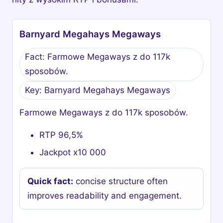
Barnyard Megahays Megaways
Fact: Farmowe Megaways z do 117k
sposobów.
Key: Barnyard Megahays Megaways
Farmowe Megaways z do 117k sposobów.
RTP 96,5%
Jackpot x10 000
Quick fact:
concise structure often
improves readability and engagement.