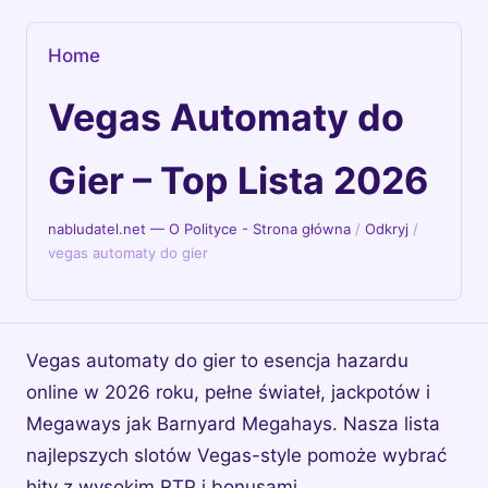
Home
Vegas Automaty do
Gier – Top Lista 2026
nabludatel.net — O Polityce - Strona główna
/
Odkryj
/
vegas automaty do gier
Vegas automaty do gier to esencja hazardu
online w 2026 roku, pełne świateł, jackpotów i
Megaways jak Barnyard Megahays. Nasza lista
najlepszych slotów Vegas-style pomoże wybrać
hity z wysokim RTP i bonusami.