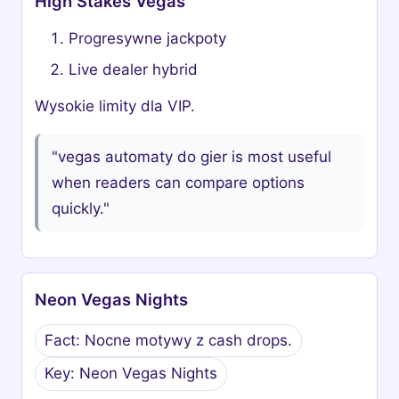
High Stakes Vegas
Progresywne jackpoty
Live dealer hybrid
Wysokie limity dla VIP.
"vegas automaty do gier is most useful
when readers can compare options
quickly."
Neon Vegas Nights
Fact: Nocne motywy z cash drops.
Key: Neon Vegas Nights