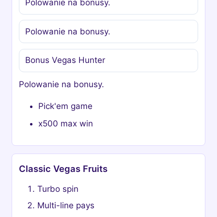
Polowanie na bonusy.
Polowanie na bonusy.
Bonus Vegas Hunter
Polowanie na bonusy.
Pick'em game
x500 max win
Classic Vegas Fruits
Turbo spin
Multi-line pays