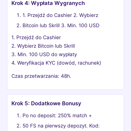
Krok 4: Wypłata Wygranych
1. Przejdź do Cashier 2. Wybierz
Bitcoin lub Skrill 3. Min. 100 USD
1. Przejdź do Cashier
2. Wybierz Bitcoin lub Skrill
3. Min. 100 USD do wypłaty
4. Weryfikacja KYC (dowód, rachunek)
Czas przetwarzania: 48h.
Krok 5: Dodatkowe Bonusy
Po no deposit: 250% match +
50 FS na pierwszy depozyt. Kod: