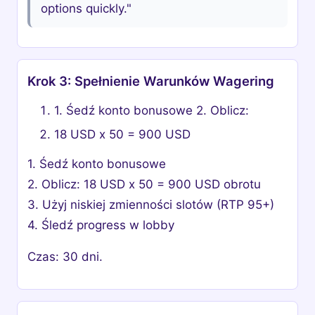
options quickly."
Krok 3: Spełnienie Warunków Wagering
1. Śedź konto bonusowe 2. Oblicz:
18 USD x 50 = 900 USD
1. Śedź konto bonusowe
2. Oblicz: 18 USD x 50 = 900 USD obrotu
3. Użyj niskiej zmienności slotów (RTP 95+)
4. Śledź progress w lobby
Czas: 30 dni.