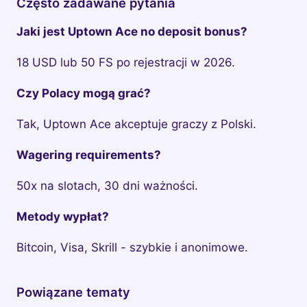
Często zadawane pytania
Jaki jest Uptown Ace no deposit bonus?
18 USD lub 50 FS po rejestracji w 2026.
Czy Polacy mogą grać?
Tak, Uptown Ace akceptuje graczy z Polski.
Wagering requirements?
50x na slotach, 30 dni ważności.
Metody wypłat?
Bitcoin, Visa, Skrill - szybkie i anonimowe.
Powiązane tematy