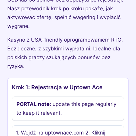
Nasz przewodnik krok po kroku pokaże, jak
aktywować ofertę, spełnić wagering i wypłacić
wygrane.
Kasyno z USA-friendly oprogramowaniem RTG.
Bezpieczne, z szybkimi wypłatami. Idealne dla
polskich graczy szukających bonusów bez
ryzyka.
Krok 1: Rejestracja w Uptown Ace
PORTAL note:
update this page regularly
to keep it relevant.
1. Wejdź na uptownace.com 2. Kliknij