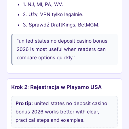
1. NJ, MI, PA, WV.
2. Użyj VPN tylko legalnie.
3. Sprawdź DraftKings, BetMGM.
"united states no deposit casino bonus
2026 is most useful when readers can
compare options quickly."
Krok 2: Rejestracja w Playamo USA
Pro tip:
united states no deposit casino
bonus 2026 works better with clear,
practical steps and examples.