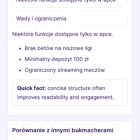
Wady i ograniczenia
Niektóre funkcje dostępne tylko w apce.
Brak betów na niszowe ligi
Minimalny depozyt 100 zł
Ograniczony streaming meczów
Quick fact:
concise structure often
improves readability and engagement.
Porównanie z innymi bukmacherami