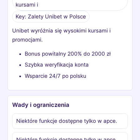
kursami i
Key: Zalety Unibet w Polsce
Unibet wyróżnia się wysokimi kursami i
promocjami.
Bonus powitalny 200% do 2000 zł
Szybka weryfikacja konta
Wsparcie 24/7 po polsku
Wady i ograniczenia
Niektóre funkcje dostępne tylko w apce.
Niektóre funkcje dostępne tylko w apce.