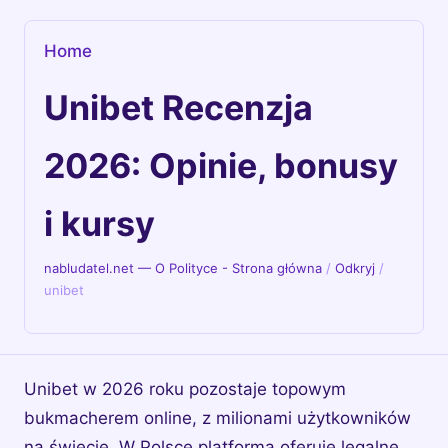
Home
Unibet Recenzja
2026: Opinie, bonusy
i kursy
nabludatel.net — O Polityce - Strona główna
/
Odkryj
/
unibet
Unibet w 2026 roku pozostaje topowym
bukmacherem online, z milionami użytkowników
na świecie. W Polsce platforma oferuje legalne