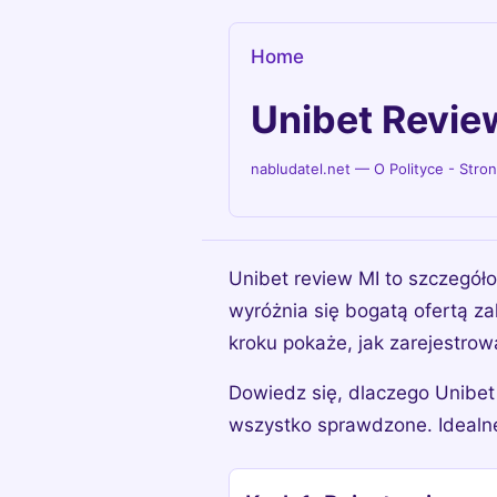
Home
Unibet Revie
nabludatel.net — O Polityce - Stro
Unibet review MI to szczegół
wyróżnia się bogatą ofertą z
kroku pokaże, jak zarejestro
Dowiedz się, dlaczego Unibet 
wszystko sprawdzone. Idealne