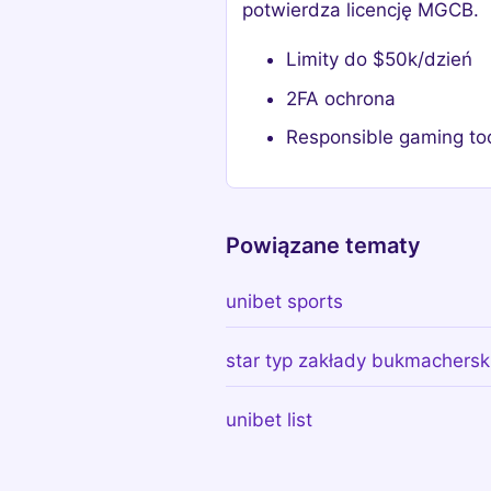
potwierdza licencję MGCB.
Limity do $50k/dzień
2FA ochrona
Responsible gaming to
Powiązane tematy
unibet sports
star typ zakłady bukmachersk
unibet list