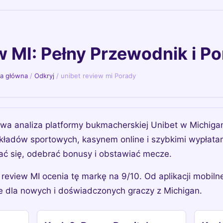
w MI: Pełny Przewodnik i P
na główna
/
Odkryj
/
unibet review mi Porady
owa analiza platformy bukmacherskiej Unibet w Michiga
akładów sportowych, kasynem online i szybkimi wypłata
wać się, odebrać bonusy i obstawiać mecze.
review MI ocenia tę markę na 9/10. Od aplikacji mobilne
 dla nowych i doświadczonych graczy z Michigan.