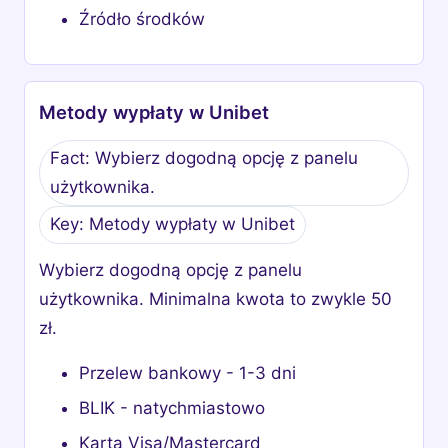
Źródło środków
Metody wypłaty w Unibet
Fact: Wybierz dogodną opcję z panelu
użytkownika.
Key: Metody wypłaty w Unibet
Wybierz dogodną opcję z panelu
użytkownika. Minimalna kwota to zwykle 50
zł.
Przelew bankowy - 1-3 dni
BLIK - natychmiastowo
Karta Visa/Mastercard