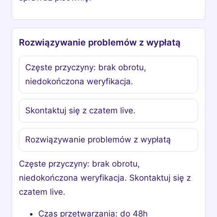
Rozwiązywanie problemów z wypłatą
Częste przyczyny: brak obrotu,
niedokończona weryfikacja.
Skontaktuj się z czatem live.
Rozwiązywanie problemów z wypłatą
Częste przyczyny: brak obrotu,
niedokończona weryfikacja. Skontaktuj się z
czatem live.
Czas przetwarzania: do 48h