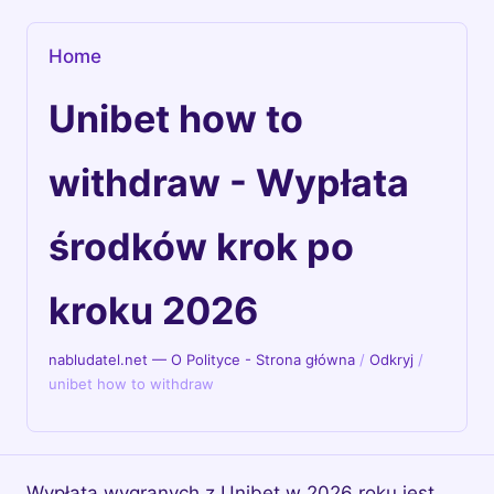
Home
Unibet how to
withdraw - Wypłata
środków krok po
kroku 2026
nabludatel.net — O Polityce - Strona główna
/
Odkryj
/
unibet how to withdraw
Wypłata wygranych z Unibet w 2026 roku jest