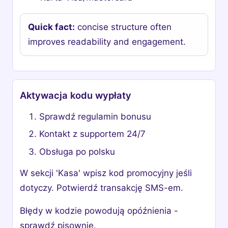
Quick fact:
concise structure often
improves readability and engagement.
Aktywacja kodu wypłaty
Sprawdź regulamin bonusu
Kontakt z supportem 24/7
Obsługa po polsku
W sekcji 'Kasa' wpisz kod promocyjny jeśli
dotyczy. Potwierdź transakcję SMS-em.
Błędy w kodzie powodują opóźnienia -
sprawdź pisownię.