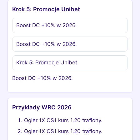
Krok 5: Promocje Unibet
Boost DC +10% w 2026.
Boost DC +10% w 2026.
Krok 5: Promocje Unibet
Boost DC +10% w 2026.
Przykłady WRC 2026
Ogier 1X OS1 kurs 1.20 trafiony.
Ogier 1X OS1 kurs 1.20 trafiony.