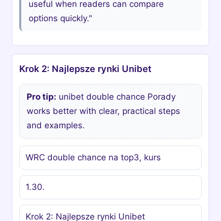
useful when readers can compare
options quickly."
Krok 2: Najlepsze rynki Unibet
Pro tip:
unibet double chance Porady
works better with clear, practical steps
and examples.
WRC double chance na top3, kurs
1.30.
Krok 2: Najlepsze rynki Unibet