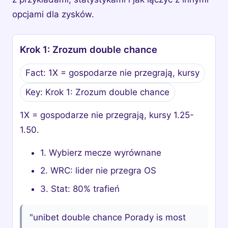
opcjami dla zysków.
Krok 1: Zrozum double chance
Fact: 1X = gospodarze nie przegrają, kursy
Key: Krok 1: Zrozum double chance
1X = gospodarze nie przegrają, kursy 1.25-
1.50.
1. Wybierz mecze wyrównane
2. WRC: lider nie przegra OS
3. Stat: 80% trafień
"unibet double chance Porady is most