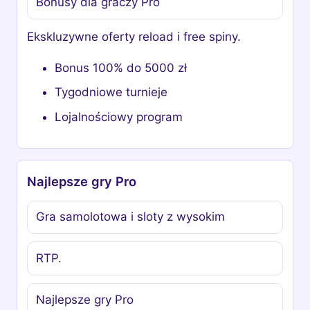
Bonusy dla graczy Pro
Ekskluzywne oferty reload i free spiny.
Bonus 100% do 5000 zł
Tygodniowe turnieje
Lojalnościowy program
Najlepsze gry Pro
Gra samolotowa i sloty z wysokim
RTP.
Najlepsze gry Pro