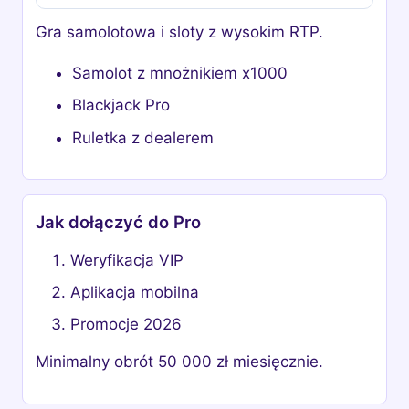
Gra samolotowa i sloty z wysokim RTP.
Samolot z mnożnikiem x1000
Blackjack Pro
Ruletka z dealerem
Jak dołączyć do Pro
Weryfikacja VIP
Aplikacja mobilna
Promocje 2026
Minimalny obrót 50 000 zł miesięcznie.