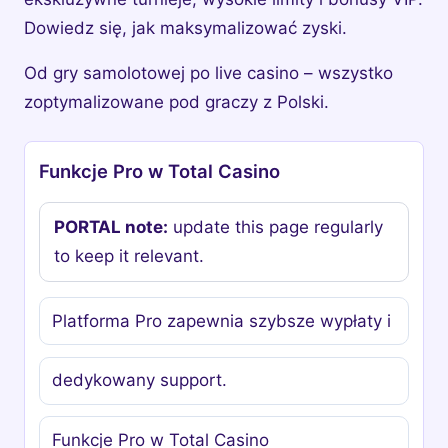
Dowiedz się, jak maksymalizować zyski.
Od gry samolotowej po live casino – wszystko
zoptymalizowane pod graczy z Polski.
Funkcje Pro w Total Casino
PORTAL note:
update this page regularly
to keep it relevant.
Platforma Pro zapewnia szybsze wypłaty i
dedykowany support.
Funkcje Pro w Total Casino