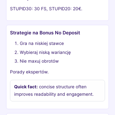
STUPID30: 30 FS, STUPID20: 20€.
Strategie na Bonus No Deposit
Gra na niskiej stawce
Wybieraj niską wariancję
Nie maxuj obrotów
Porady ekspertów.
Quick fact:
concise structure often
improves readability and engagement.