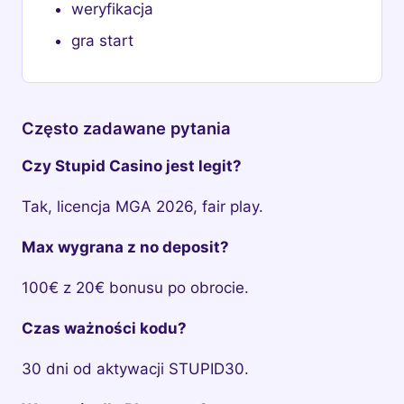
weryfikacja
gra start
Często zadawane pytania
Czy Stupid Casino jest legit?
Tak, licencja MGA 2026, fair play.
Max wygrana z no deposit?
100€ z 20€ bonusu po obrocie.
Czas ważności kodu?
30 dni od aktywacji STUPID30.